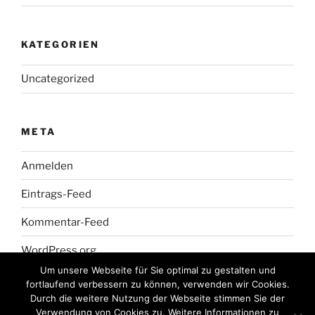
KATEGORIEN
Uncategorized
META
Anmelden
Eintrags-Feed
Kommentar-Feed
WordPress.org
Um unsere Webseite für Sie optimal zu gestalten und
fortlaufend verbessern zu können, verwenden wir Cookies.
Durch die weitere Nutzung der Webseite stimmen Sie der
Verwendung von Cookies zu. Weitere Informationen zu