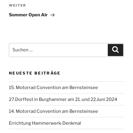
Nächster
WEITER
Beitrag
Sommer Open Air
Suchen
Suche
nach:
NEUESTE BEITRÄGE
15. Motorrad Convention am Bernsteinsee
27.Dorffest in Burghammer am 21. und 22.Juni 2024
14. Motorrad Convention am Bernsteinsee
Errichtung Hammerwerk-Denkmal